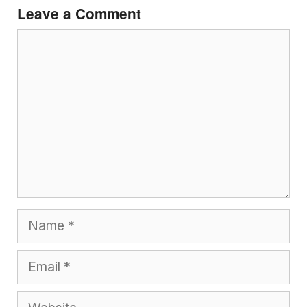
Leave a Comment
Comment
Name
Email
Website