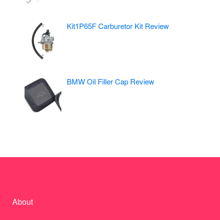
Kit1P65F Carburetor Kit Review
BMW Oil Filler Cap Review
About