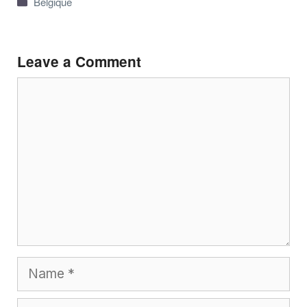
Belgique
Leave a Comment
Comment
Name
Email