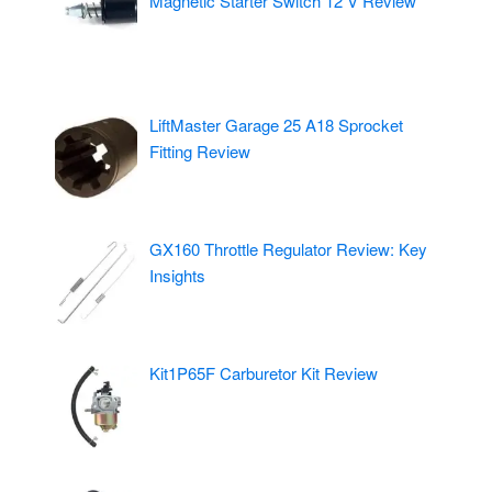
Magnetic Starter Switch 12 V Review
LiftMaster Garage 25 A18 Sprocket
Fitting Review
GX160 Throttle Regulator Review: Key
Insights
Kit1P65F Carburetor Kit Review