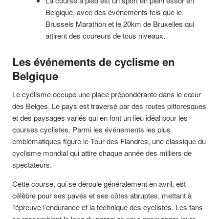
La course à pied est un sport en plein essor en
Belgique, avec des événements tels que le
Brussels Marathon et le 20km de Bruxelles qui
attirent des coureurs de tous niveaux.
Les événements de cyclisme en
Belgique
Le cyclisme occupe une place prépondérante dans le cœur
des Belges. Le pays est traversé par des routes pittoresques
et des paysages variés qui en font un lieu idéal pour les
courses cyclistes. Parmi les événements les plus
emblématiques figure le Tour des Flandres, une classique du
cyclisme mondial qui attire chaque année des milliers de
spectateurs.
Cette course, qui se déroule généralement en avril, est
célèbre pour ses pavés et ses côtes abruptes, mettant à
l’épreuve l’endurance et la technique des cyclistes. Les fans
se rassemblent le long du parcours pour encourager leurs