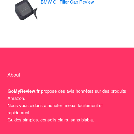
BMW Oil Filler Cap Review
About
GoMyReview.fr
propose des avis honnêtes sur des produits
Amazon.
Nous vous aidons à acheter mieux, facilement et
rapidement.
Guides simples, conseils clairs, sans blabla.