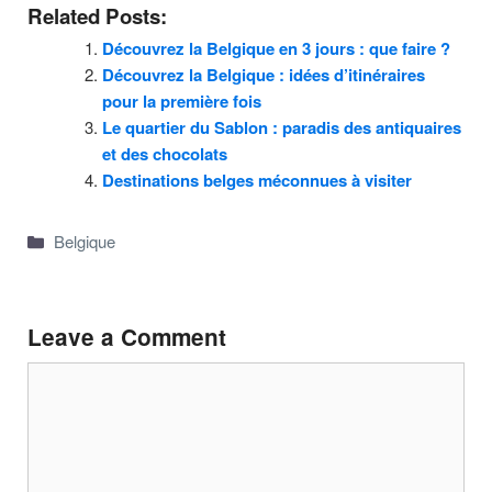
Related Posts:
Découvrez la Belgique en 3 jours : que faire ?
Découvrez la Belgique : idées d’itinéraires
pour la première fois
Le quartier du Sablon : paradis des antiquaires
et des chocolats
Destinations belges méconnues à visiter
Categories
Belgique
Leave a Comment
Comment