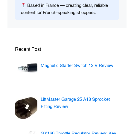
Based in France — creating clear, reliable
content for French-speaking shoppers.
Recent Post
Magnetic Starter Switch 12 V Review
LiftMaster Garage 25 A18 Sprocket
Fitting Review
GX160 Throttle Regulator Review: Key