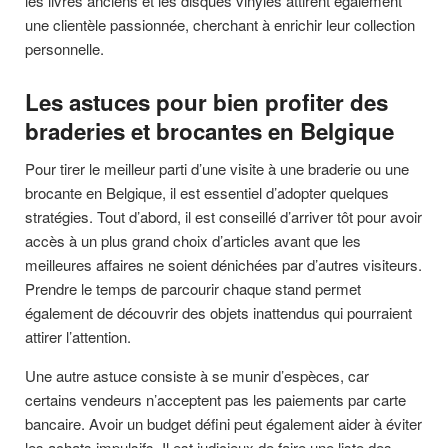
les livres anciens et les disques vinyles attirent également
une clientèle passionnée, cherchant à enrichir leur collection
personnelle.
Les astuces pour bien profiter des
braderies et brocantes en Belgique
Pour tirer le meilleur parti d’une visite à une braderie ou une
brocante en Belgique, il est essentiel d’adopter quelques
stratégies. Tout d’abord, il est conseillé d’arriver tôt pour avoir
accès à un plus grand choix d’articles avant que les
meilleures affaires ne soient dénichées par d’autres visiteurs.
Prendre le temps de parcourir chaque stand permet
également de découvrir des objets inattendus qui pourraient
attirer l’attention.
Une autre astuce consiste à se munir d’espèces, car
certains vendeurs n’acceptent pas les paiements par carte
bancaire. Avoir un budget défini peut également aider à éviter
les achats impulsifs. Il est judicieux de faire une liste des