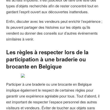
types d’objets recherchés afin de rester concentré tout en
gardant l’esprit ouvert aux découvertes inattendues.
Enfin, discuter avec les vendeurs peut enrichir l’expérience ;
ils peuvent partager des histoires sur les objets qu’ils
vendent ou donner des conseils sur d’autres événements
similaires à venir.
Les règles à respecter lors de la
participation à une braderie ou
brocante en Belgique
Participer à une braderie ou une brocante en Belgique
implique également le respect de certaines règles pour
garantir une expérience agréable pour tous. Tout d’abord, il
est important de respecter l’espace personnel des autres
visiteurs et vendeurs. Éviter de toucher aux objets sans