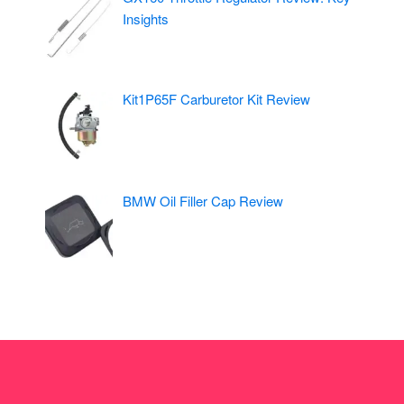
Insights
Kit1P65F Carburetor Kit Review
BMW Oil Filler Cap Review