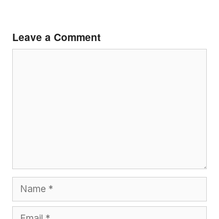
Leave a Comment
Comment
Name
Email