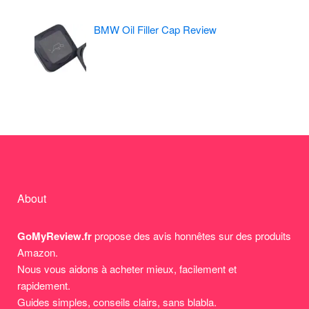
BMW Oil Filler Cap Review
About
GoMyReview.fr
propose des avis honnêtes sur des produits
Amazon.
Nous vous aidons à acheter mieux, facilement et
rapidement.
Guides simples, conseils clairs, sans blabla.