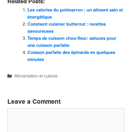
Related Posts:
Les calories du potimarron : un aliment sain et
énergétique
Comment cuisiner butternut : recettes
savoureuses
Temps de cuisson chou-fleur: astuces pour
une cuisson parfaite
Cuisson parfaite des épinards en quelques
minutes
Categories
Alimentation et cuisine
Leave a Comment
Comment