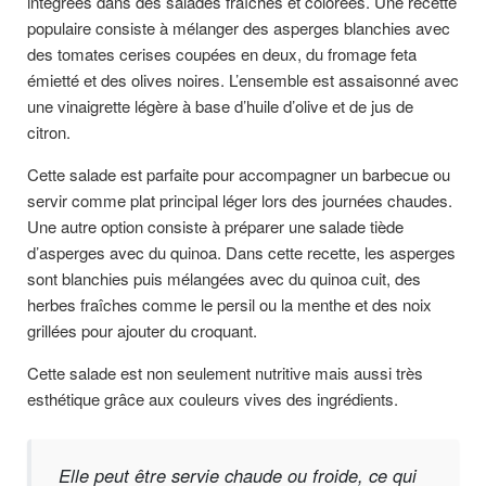
intégrées dans des salades fraîches et colorées. Une recette
populaire consiste à mélanger des asperges blanchies avec
des tomates cerises coupées en deux, du fromage feta
émietté et des olives noires. L’ensemble est assaisonné avec
une vinaigrette légère à base d’huile d’olive et de jus de
citron.
Cette salade est parfaite pour accompagner un barbecue ou
servir comme plat principal léger lors des journées chaudes.
Une autre option consiste à préparer une salade tiède
d’asperges avec du quinoa. Dans cette recette, les asperges
sont blanchies puis mélangées avec du quinoa cuit, des
herbes fraîches comme le persil ou la menthe et des noix
grillées pour ajouter du croquant.
Cette salade est non seulement nutritive mais aussi très
esthétique grâce aux couleurs vives des ingrédients.
Elle peut être servie chaude ou froide, ce qui