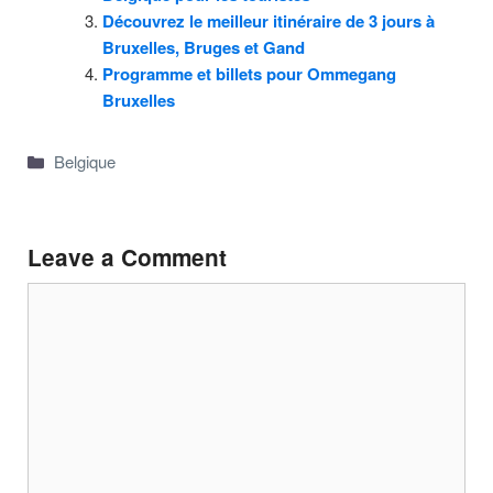
Découvrez le meilleur itinéraire de 3 jours à
Bruxelles, Bruges et Gand
Programme et billets pour Ommegang
Bruxelles
Categories
Belgique
Leave a Comment
Comment