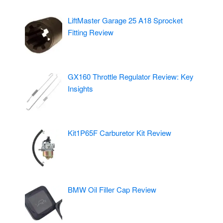
LiftMaster Garage 25 A18 Sprocket
Fitting Review
GX160 Throttle Regulator Review: Key
Insights
Kit1P65F Carburetor Kit Review
BMW Oil Filler Cap Review