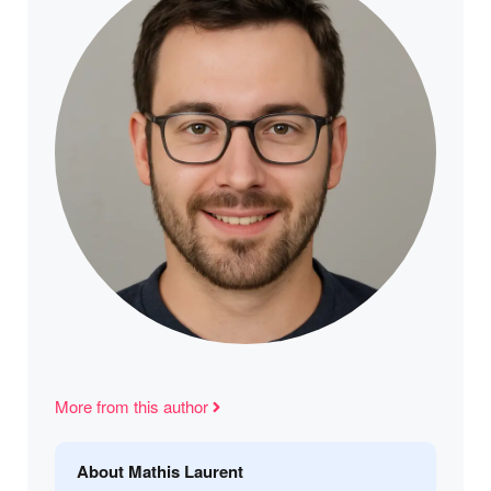
More from this author
About Mathis Laurent