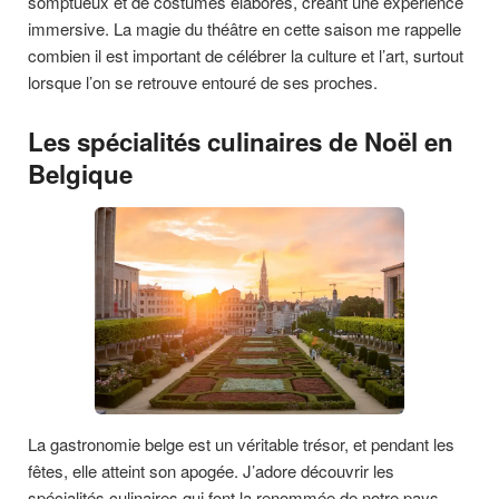
somptueux et de costumes élaborés, créant une expérience
immersive. La magie du théâtre en cette saison me rappelle
combien il est important de célébrer la culture et l’art, surtout
lorsque l’on se retrouve entouré de ses proches.
Les spécialités culinaires de Noël en
Belgique
La gastronomie belge est un véritable trésor, et pendant les
fêtes, elle atteint son apogée. J’adore découvrir les
spécialités culinaires qui font la renommée de notre pays