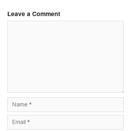
Leave a Comment
Comment
Name
Email