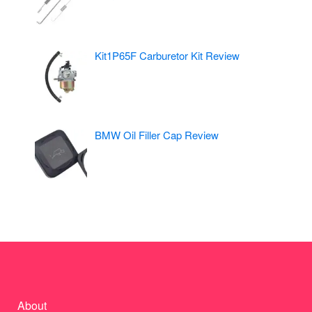
Kit1P65F Carburetor Kit Review
BMW Oil Filler Cap Review
About