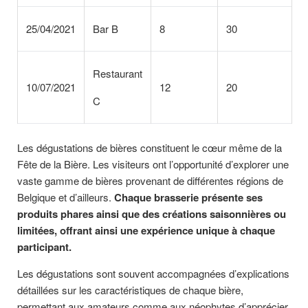
25/04/2021
Bar B
8
30
Restaurant
10/07/2021
12
20
C
Les dégustations de bières constituent le cœur même de la
Fête de la Bière. Les visiteurs ont l’opportunité d’explorer une
vaste gamme de bières provenant de différentes régions de
Belgique et d’ailleurs.
Chaque brasserie présente ses
produits phares ainsi que des créations saisonnières ou
limitées, offrant ainsi une expérience unique à chaque
participant.
Les dégustations sont souvent accompagnées d’explications
détaillées sur les caractéristiques de chaque bière,
permettant aux amateurs comme aux néophytes d’apprécier