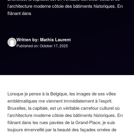
l’architecture moderne côtoie des bâtiments historiques. En
flânant dans
Written by: Mathis Laurent
Published on: October 17, 2025
Lorsque je pense à la Belgique, les images de ses villes
emblématiques me viennent immédiatement à l’esprit.
Bruxelles, la capitale, est un véritable carrefour culturel où
l’architecture moderne côtoie des bâtiments historiques. En
flânant dans les rues pavées de la Grand-Place, je suis
toujours émerveillé par la beauté des façades ornées de