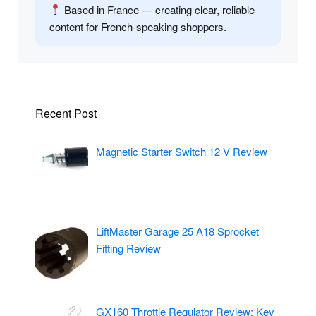
Based in France — creating clear, reliable
content for French-speaking shoppers.
Recent Post
Magnetic Starter Switch 12 V Review
LiftMaster Garage 25 A18 Sprocket
Fitting Review
GX160 Throttle Regulator Review: Key