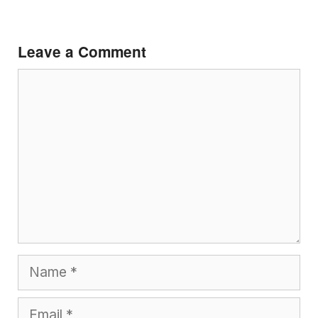
Leave a Comment
Comment
Name
Email