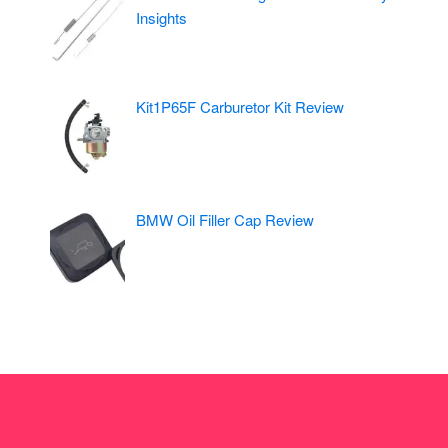
Insights
Kit1P65F Carburetor Kit Review
BMW Oil Filler Cap Review