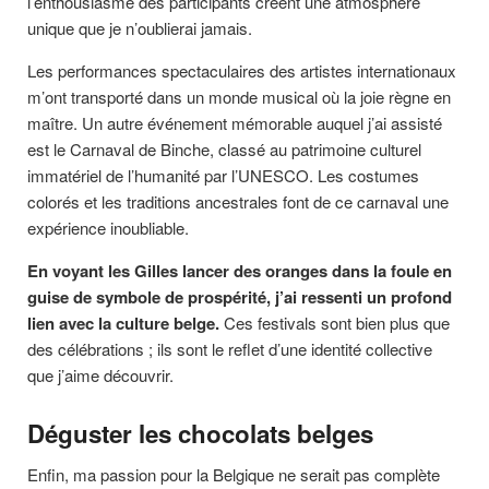
l’enthousiasme des participants créent une atmosphère
unique que je n’oublierai jamais.
Les performances spectaculaires des artistes internationaux
m’ont transporté dans un monde musical où la joie règne en
maître. Un autre événement mémorable auquel j’ai assisté
est le Carnaval de Binche, classé au patrimoine culturel
immatériel de l’humanité par l’UNESCO. Les costumes
colorés et les traditions ancestrales font de ce carnaval une
expérience inoubliable.
En voyant les Gilles lancer des oranges dans la foule en
guise de symbole de prospérité, j’ai ressenti un profond
lien avec la culture belge.
Ces festivals sont bien plus que
des célébrations ; ils sont le reflet d’une identité collective
que j’aime découvrir.
Déguster les chocolats belges
Enfin, ma passion pour la Belgique ne serait pas complète