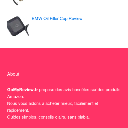
BMW Oil Filler Cap Review
About
GoMyReview.fr
propose des avis honnêtes sur des produits
Amazon.
Nous vous aidons à acheter mieux, facilement et
rapidement.
Guides simples, conseils clairs, sans blabla.