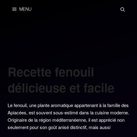
Skip
MENU
to
content
Recette fenouil
délicieuse et facile
Le fenouil, une plante aromatique appartenant à la famille des
Apiacées, est souvent sous-estimé dans la cuisine moderne.
Originaire de la région méditerranéenne, il est apprécié non
seulement pour son goût anisé distinctif, mais aussi