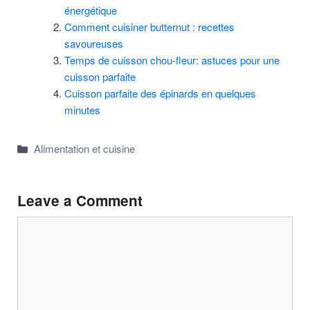
énergétique
Comment cuisiner butternut : recettes
savoureuses
Temps de cuisson chou-fleur: astuces pour une
cuisson parfaite
Cuisson parfaite des épinards en quelques
minutes
Categories
Alimentation et cuisine
Leave a Comment
Comment