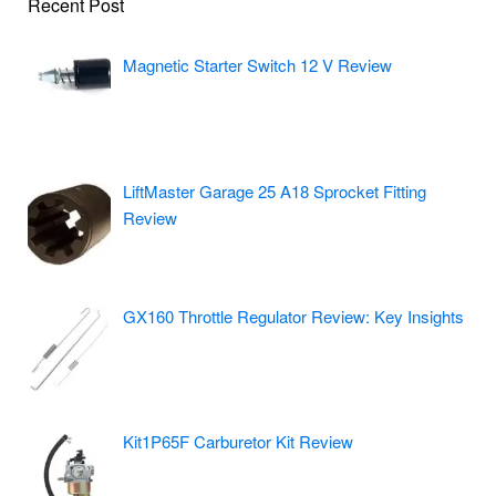
Recent Post
Magnetic Starter Switch 12 V Review
LiftMaster Garage 25 A18 Sprocket Fitting
Review
GX160 Throttle Regulator Review: Key Insights
Kit1P65F Carburetor Kit Review