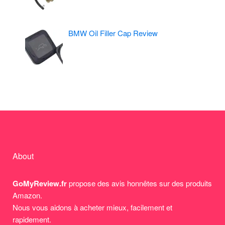
BMW Oil Filler Cap Review
About
GoMyReview.fr
propose des avis honnêtes sur des produits
Amazon.
Nous vous aidons à acheter mieux, facilement et
rapidement.