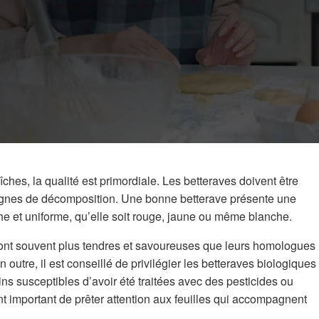
aîches, la qualité est primordiale. Les betteraves doivent être
signes de décomposition. Une bonne betterave présente une
che et uniforme, qu’elle soit rouge, jaune ou même blanche.
sont souvent plus tendres et savoureuses que leurs homologues
 outre, il est conseillé de privilégier les betteraves biologiques
ins susceptibles d’avoir été traitées avec des pesticides ou
nt important de prêter attention aux feuilles qui accompagnent