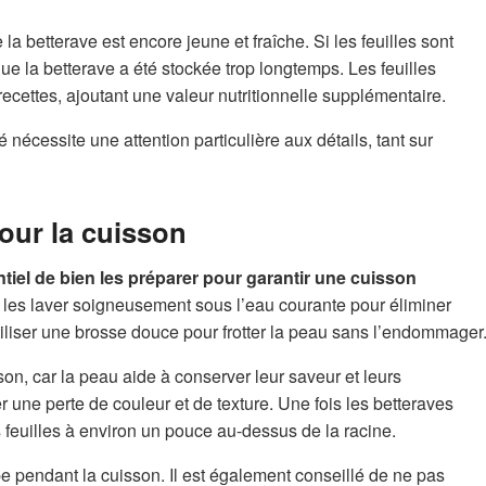
 la betterave est encore jeune et fraîche. Si les feuilles sont
 que la betterave a été stockée trop longtemps. Les feuilles
ecettes, ajoutant une valeur nutritionnelle supplémentaire.
nécessite une attention particulière aux détails, tant sur
pour la cuisson
entiel de bien les préparer pour garantir une cuisson
s laver soigneusement sous l’eau courante pour éliminer
’utiliser une brosse douce pour frotter la peau sans l’endommager
son, car la peau aide à conserver leur saveur et leurs
r une perte de couleur et de texture. Une fois les betteraves
 feuilles à environ un pouce au-dessus de la racine.
e pendant la cuisson. Il est également conseillé de ne pas