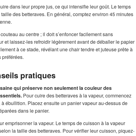
re dans leur propre jus, ce qui intensifie leur goût. Le temps
taille des betteraves. En général, comptez environ 45 minutes
yenne.
n couteau au centre ; il doit s’enfoncer facilement sans
our et laissez-les refroidir légèrement avant de déballer le papier
lement à ce stade, révélant une chair tendre et juteuse prête à
 préférées.
seils pratiques
saine qui préserve non seulement la couleur des
ssentiels.
Pour cuire des betteraves à la vapeur, commencez
a à ébullition. Placez ensuite un panier vapeur au-dessus de
réparées dans le panier.
ur emprisonner la vapeur. Le temps de cuisson à la vapeur
lon la taille des betteraves. Pour vérifier leur cuisson, piquez-