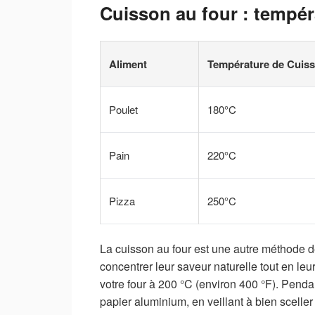
Cuisson au four : tempér
Aliment
Température de Cuis
Poulet
180°C
Pain
220°C
Pizza
250°C
La cuisson au four est une autre méthode d
concentrer leur saveur naturelle tout en l
votre four à 200 °C (environ 400 °F). Pend
papier aluminium, en veillant à bien scelle