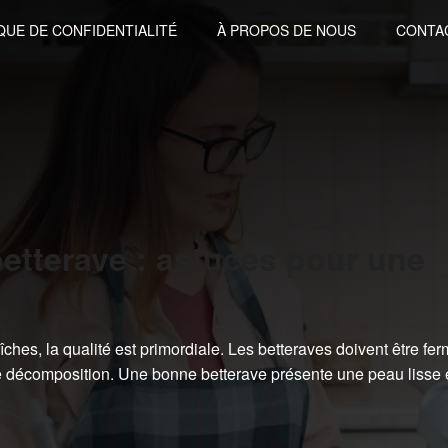
QUE DE CONFIDENTIALITÉ
À PROPOS DE NOUS
CONTA
etterave : astuces pour une
aîches, la qualité est primordiale. Les betteraves doivent être fe
e décomposition. Une bonne betterave présente une peau lisse 