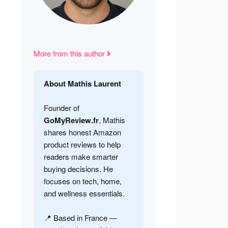
More from this author
About Mathis Laurent
Founder of
GoMyReview.fr
, Mathis
shares honest Amazon
product reviews to help
.
readers make smarter
buying decisions. He
focuses on tech, home,
and wellness essentials.
📍 Based in France —