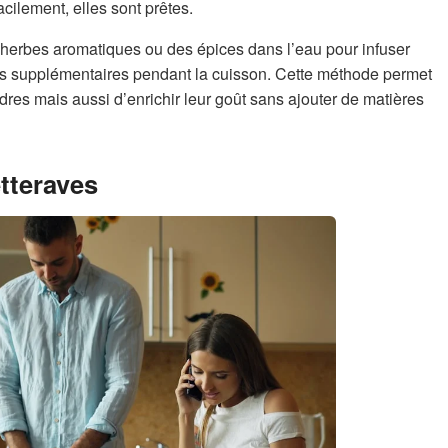
acilement, elles sont prêtes.
 herbes aromatiques ou des épices dans l’eau pour infuser
rs supplémentaires pendant la cuisson. Cette méthode permet
res mais aussi d’enrichir leur goût sans ajouter de matières
etteraves