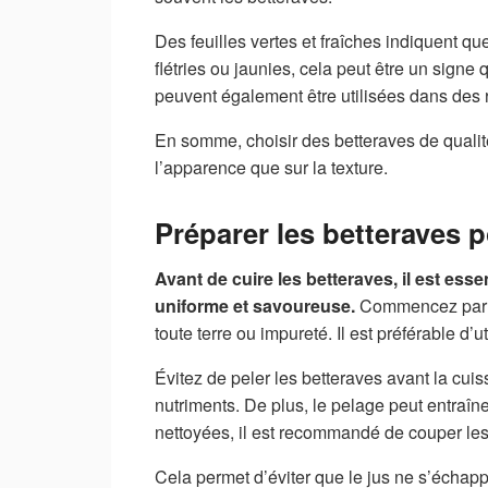
Des feuilles vertes et fraîches indiquent que
flétries ou jaunies, cela peut être un signe
peuvent également être utilisées dans des r
En somme, choisir des betteraves de qualité 
l’apparence que sur la texture.
Préparer les betteraves 
Avant de cuire les betteraves, il est ess
uniforme et savoureuse.
Commencez par le
toute terre ou impureté. Il est préférable d
Évitez de peler les betteraves avant la cuis
nutriments. De plus, le pelage peut entraîne
nettoyées, il est recommandé de couper les
Cela permet d’éviter que le jus ne s’échapp