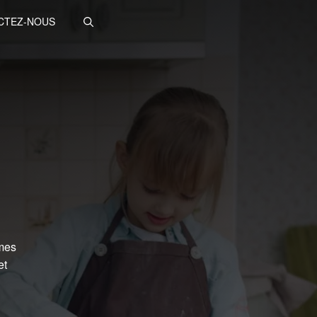
CTEZ-NOUS
rmes
et