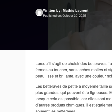
Written by: Mathis Laurent
Published on: October 30, 2025
Lorsqu’il s’agit de choisir des betteraves fr
fermes au toucher, sans taches molles ni 
peau lisse et brillante, avec une couleur ri
Les betteraves de petite à moyenne taille 
plus grandes, qui peuvent être ligneuses. En
lorsque cela est possible, car elles sont mo
d’autres produits chimiques. Il est égaleme
souvent les betteraves.