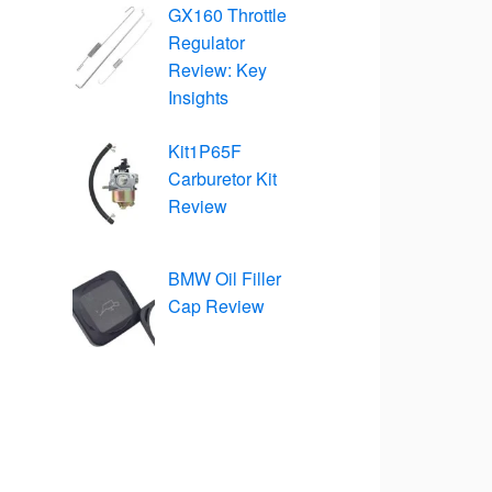
GX160 Throttle
Regulator
Review: Key
Insights
Kit1P65F
Carburetor Kit
Review
BMW Oil Filler
Cap Review