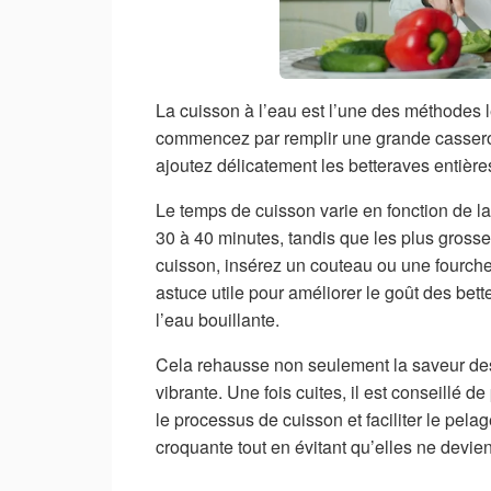
La cuisson à l’eau est l’une des méthodes l
commencez par remplir une grande casserole 
ajoutez délicatement les betteraves entière
Le temps de cuisson varie en fonction de la 
30 à 40 minutes, tandis que les plus grosse
cuisson, insérez un couteau ou une fourchett
astuce utile pour améliorer le goût des bett
l’eau bouillante.
Cela rehausse non seulement la saveur des
vibrante. Une fois cuites, il est conseillé 
le processus de cuisson et faciliter le pel
croquante tout en évitant qu’elles ne devie