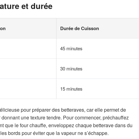
ature et durée
son
Durée de Cuisson
45 minutes
30 minutes
15 minutes
élicieuse pour préparer des betteraves, car elle permet de
eur donnant une texture tendre. Pour commencer, préchauffez
ant que le four chauffe, enveloppez chaque betterave dans du
r les bords pour éviter que la vapeur ne s’échappe.