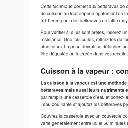
Cette technique permet aux betteraves de cui
de cuisson au four dépend également de la 
à 1 heure pour des betteraves de taille mo
Pour vérifier si elles sont prêtes, insérez u
résistance. Une fois cuites, retirez-les du f
aluminium. La peau devrait se détacher faci
être dégustée ou intégrée dans vos recettes
Cuisson à la vapeur : con
La cuisson à la vapeur est une méthode 
betteraves mais aussi leurs nutriments e
par remplir une casserole d’eau et portez-l
l’eau bouillante et ajoutez les betteraves p
Couvrez la casserole avec un couvercle po
varie généralement entre 30 et 50 minutes se