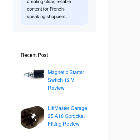
creating clear, reliable
content for French-
speaking shoppers.
Recent Post
Magnetic Starter
Switch 12 V
Review
LiftMaster Garage
25 A18 Sprocket
Fitting Review